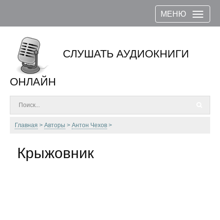
МЕНЮ
СЛУШАТЬ АУДИОКНИГИ
ОНЛАЙН
Главная
Авторы
Антон Чехов
Крыжовник