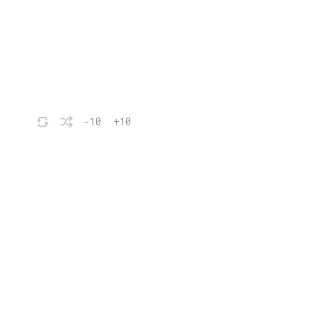
-10
+10