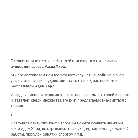
Ежедневно множество любителей книг ищут и хотят скачать
аудиокниги автора
Адам Хард
.
Мы предоставляем Вам возможность слушать онлайн на любом
устройстве лучшие аудиокниги, только вышедшие новинки и
бестселлеры Адам Хард.
Исходя из многочисленных отзывов наших пользователей и просто
читателей, среди множества его книг, предлагаем ознакомиться с
такими:
Благодаря сайту flibusta-mp3.com Вы можете слушать любимые
книги Адам Хард, не отрываясь от своих дел, например, домашней
работы, прогулок, занятий спортом и т.д.