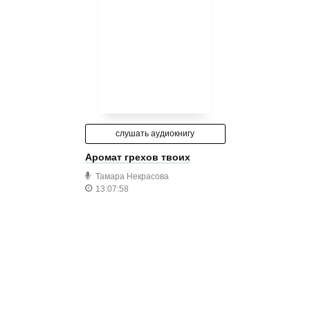
слушать аудиокнигу
Аромат грехов твоих
Тамара Некрасова
13:07:58