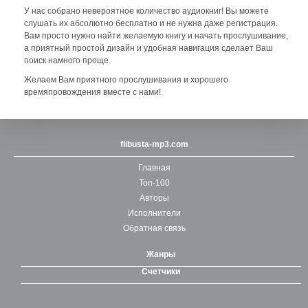
У нас собрано невероятное количество аудиокниг! Вы можете
слушать их абсолютно бесплатно и не нужна даже регистрация.
Вам просто нужно найти желаемую книгу и начать прослушивание,
а приятный простой дизайн и удобная навигация сделает Ваш
поиск намного проще.
Желаем Вам приятного прослушивания и хорошего
времяпровождения вместе с нами!
flibusta-mp3.com
Главная
Топ-100
Авторы
Исполнители
Обратная связь
Жанры
Счетчики