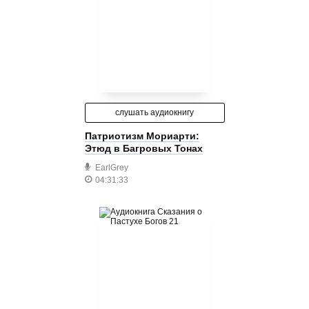
слушать аудиокнигу
Патриотизм Мориарти:
Этюд в Багровых Тонах
EarlGrey
04:31:33