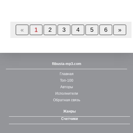
«
1
2
3
4
5
6
»
flibusta-mp3.com
Главная
Топ-100
Авторы
Исполнители
Обратная связь
Жанры
Счетчики