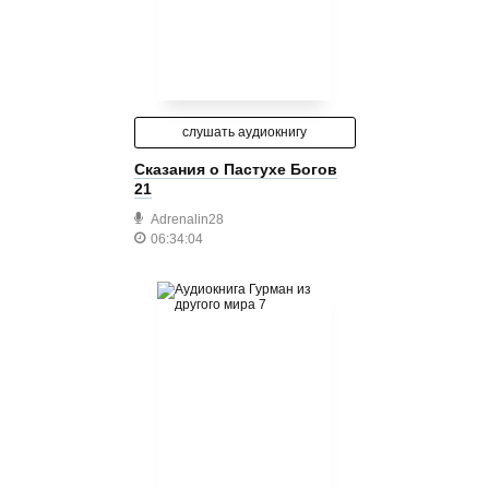
слушать аудиокнигу
Сказания о Пастухе Богов
21
Adrenalin28
06:34:04