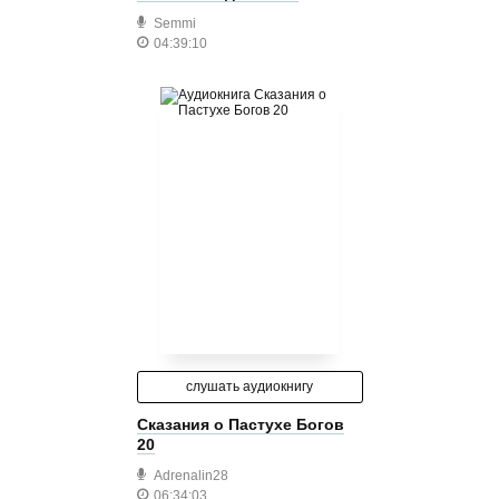
Semmi
04:39:10
слушать аудиокнигу
Сказания о Пастухе Богов
20
Adrenalin28
06:34:03