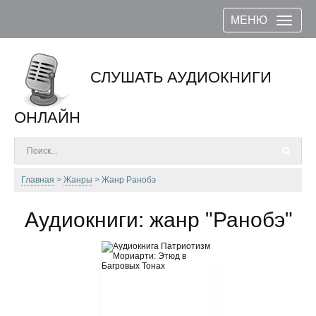
МЕНЮ
СЛУШАТЬ АУДИОКНИГИ
ОНЛАЙН
Главная
Жанры
Жанр Ранобэ
Аудиокниги: жанр "Ранобэ"