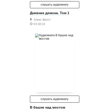
слушать аудиокнигу
Дневник демона. Том 1
Алекс Фрост
03:38:33
слушать аудиокнигу
В башне над мостом