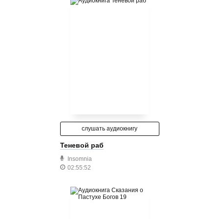
слушать аудиокнигу
Теневой раб
Insomnia
02:55:52