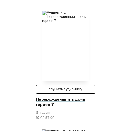
слушать аудиокнигу
Перерождённый в дочь
героев 7
radvin
02:57:09