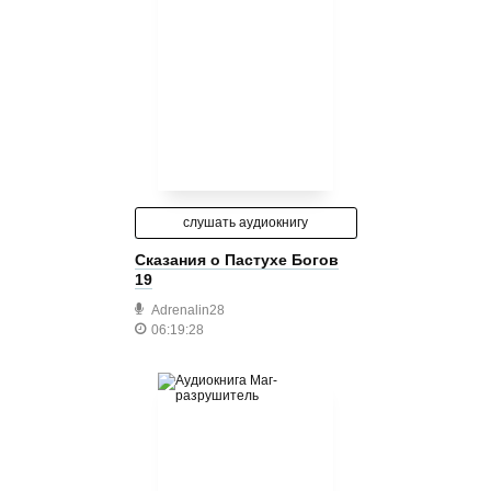
слушать аудиокнигу
Сказания о Пастухе Богов
19
Adrenalin28
06:19:28