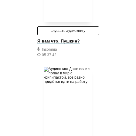
слушать аудиокнигу
Я вам что, Пушкин?
Insomnia
05:37:42