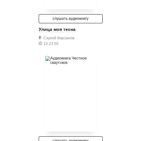
слушать аудиокнигу
Улица моя тесна
Сергей Кирсанов
10:23:50
слушать аудиокнигу