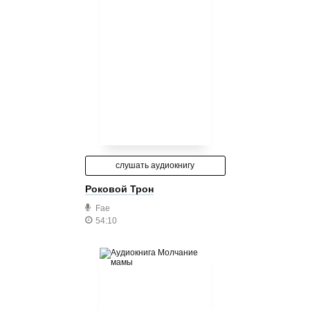
слушать аудиокнигу
Роковой Трон
Fae
54:10