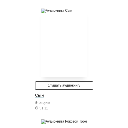
слушать аудиокнигу
Сын
eugnik
51:11