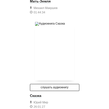
Мать-Земля
Михаил Макушев
01:44:34
слушать аудиокнигу
Сказка
Юрий Мир
26:01:27