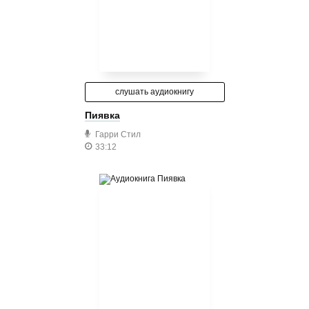
слушать аудиокнигу
Пиявка
Гарри Стил
33:12