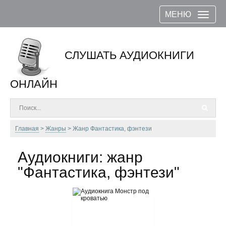
МЕНЮ
СЛУШАТЬ АУДИОКНИГИ
ОНЛАЙН
Главная
Жанры
Жанр Фантастика, фэнтези
Аудиокниги: жанр
"Фантастика, фэнтези"