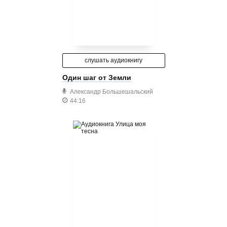
слушать аудиокнигу
Один шаг от Земли
Александр Большешальский
44:16