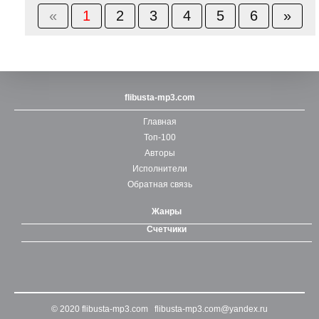
«
1
2
3
4
5
6
»
flibusta-mp3.com
Главная
Топ-100
Авторы
Исполнители
Обратная связь
Жанры
Счетчики
© 2020
flibusta-mp3.com
flibusta-mp3.com@yandex.ru