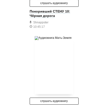
слушать аудиокнигу
Покоривший СТЕНУ 10:
Чёрная дорога
Shnappster
10:45:17
слушать аудиокнигу