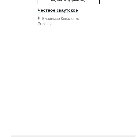
Честное скаутское
Владимир Коваленко
38:39