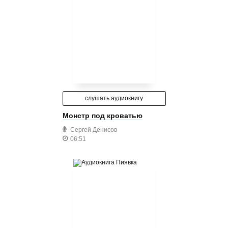
слушать аудиокнигу
Монстр под кроватью
Сергей Денисов
06:51