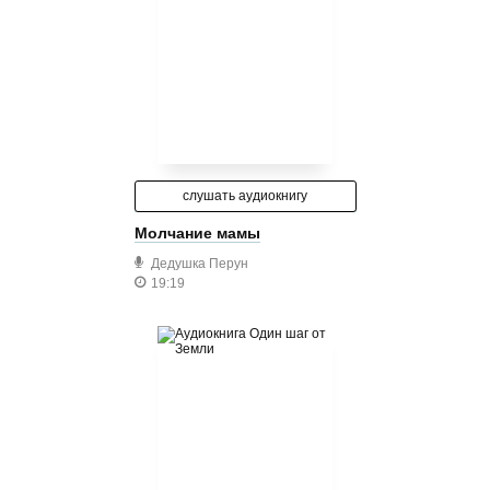
слушать аудиокнигу
Молчание мамы
Дедушка Перун
19:19