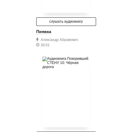
слушать аудиокнигу
Пиявка
Александр Абрамович
36:01