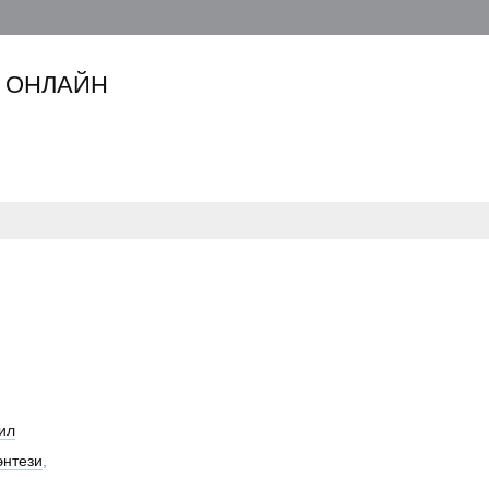
 ОНЛАЙН
ил
энтези
,