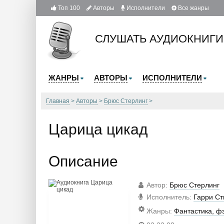
Топ 100
Авторы
Исполнители
Все жанры
СЛУШАТЬ АУДИОКНИГИ
ЖАНРЫ
АВТОРЫ
ИСПОЛНИТЕЛИ
Главная
Авторы
Брюс Стерлинг
Царица цикад
Описание
Автор
:
Брюс Стерлинг
Исполнитель
:
Гарри Ст
Жанры
:
Фантастика, ф