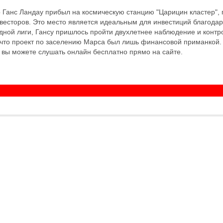
Ганс Ландау прибыл на космическую станцию "Царицин кластер", 
весторов. Это место является идеальным для инвестиций благодар
дной лиги, Гансу пришлось пройти двухлетнее наблюдение и контр
т, что проект по заселению Марса был лишь финансовой приманкой.
 вы можете слушать онлайн бесплатно прямо на сайте.