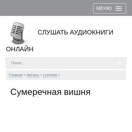
МЕНЮ
СЛУШАТЬ АУДИОКНИГИ
ОНЛАЙН
Главная
Авторы
Lorinelle
Сумеречная вишня