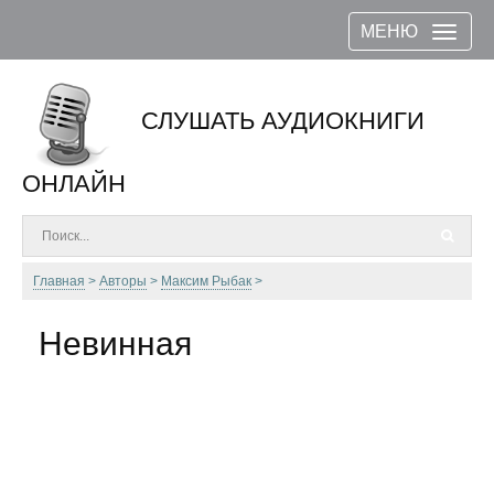
МЕНЮ
СЛУШАТЬ АУДИОКНИГИ
ОНЛАЙН
Главная
Авторы
Максим Рыбак
Невинная