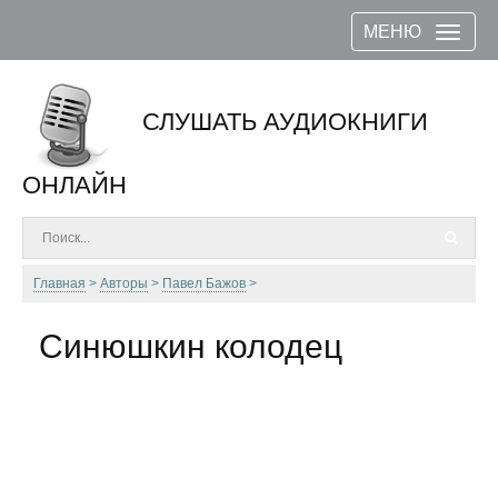
МЕНЮ
СЛУШАТЬ АУДИОКНИГИ
ОНЛАЙН
Главная
Авторы
Павел Бажов
Синюшкин колодец