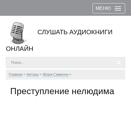
МЕНЮ
СЛУШАТЬ АУДИОКНИГИ
ОНЛАЙН
Главная
Авторы
Жорж Сименон
Преступление нелюдима