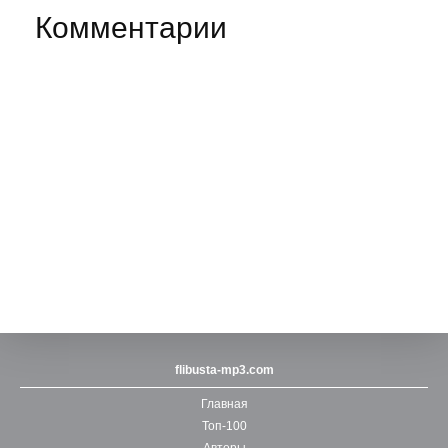
Комментарии
flibusta-mp3.com
Главная
Топ-100