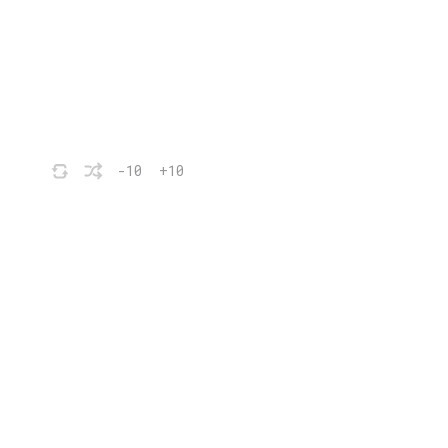
-10
+10