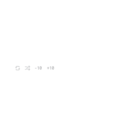
-10
+10