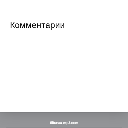
Комментарии
flibusta-mp3.com