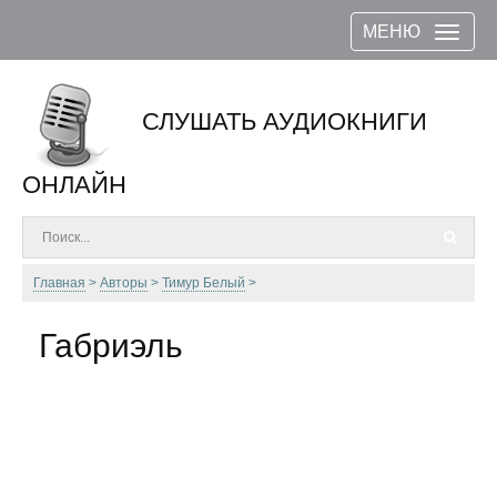
МЕНЮ
СЛУШАТЬ АУДИОКНИГИ
ОНЛАЙН
Главная
Авторы
Тимур Белый
Габриэль