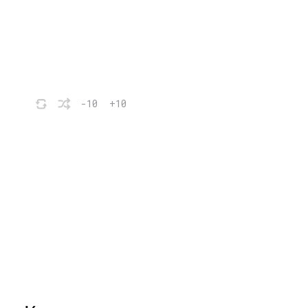
-10
+10