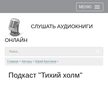
МЕНЮ
СЛУШАТЬ АУДИОКНИГИ
ОНЛАЙН
Главная
Авторы
Юрий Крутиков
Подкаст "Тихий холм"