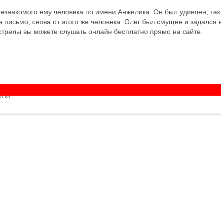
незнакомого ему человека по имени Анжелика. Он был удивлен, так
 письмо, снова от этого же человека. Олег был смущен и задался в
стрелы вы можете слушать онлайн бесплатно прямо на сайте.
елы