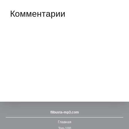
Комментарии
flibusta-mp3.com
Главная
Топ-100