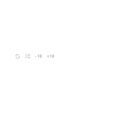
-10
+10