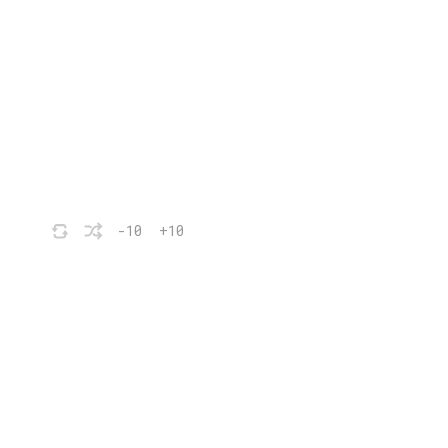
-10
+10