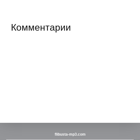
Комментарии
flibusta-mp3.com