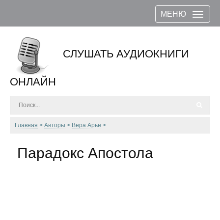
МЕНЮ
СЛУШАТЬ АУДИОКНИГИ
ОНЛАЙН
Главная
Авторы
Вера Арье
Парадокс Апостола