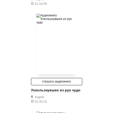
01:14:36
слушать аудиокнигу
Ускользнувшее из рук чудо
eugnik
01:30:24