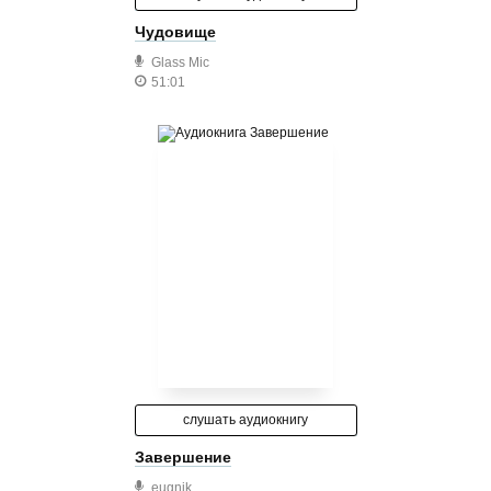
Чудовище
Glass Mic
51:01
слушать аудиокнигу
Завершение
eugnik