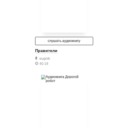
слушать аудиокнигу
Правители
eugnik
40:19