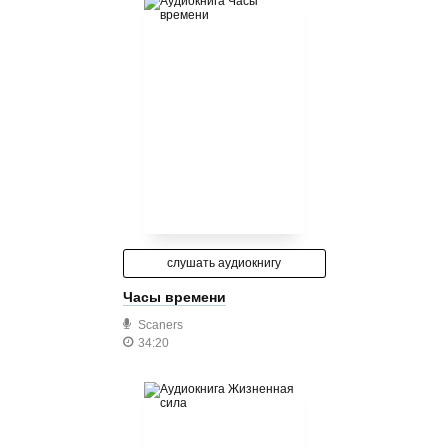
слушать аудиокнигу
Часы времени
Scaners
34:20