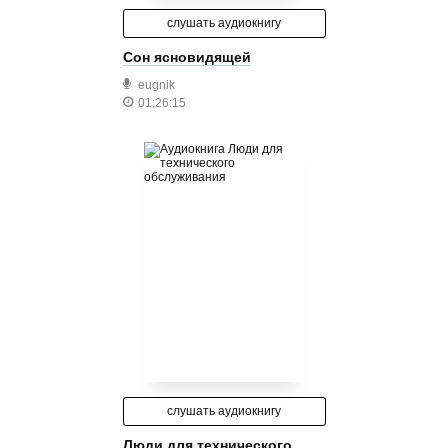
слушать аудиокнигу
Сон ясновидящей
eugnik
01:26:15
слушать аудиокнигу
Люди для технического