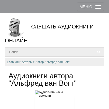
МЕНЮ
СЛУШАТЬ АУДИОКНИГИ
ОНЛАЙН
Главная
Авторы
Автор Альфред ван Вогт
Аудиокниги автора
"Альфред ван Вогт"