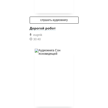
слушать аудиокнигу
Дорогой робот
eugnik
30:40