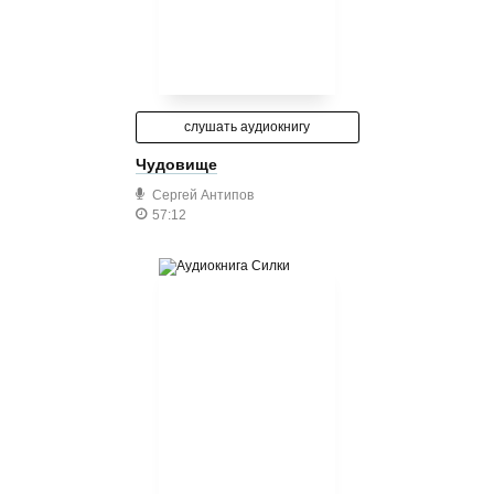
слушать аудиокнигу
Чудовище
Сергей Антипов
57:12