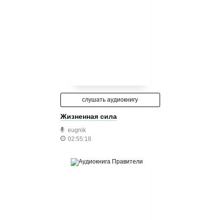
слушать аудиокнигу
Жизненная сила
eugnik
02:55:18