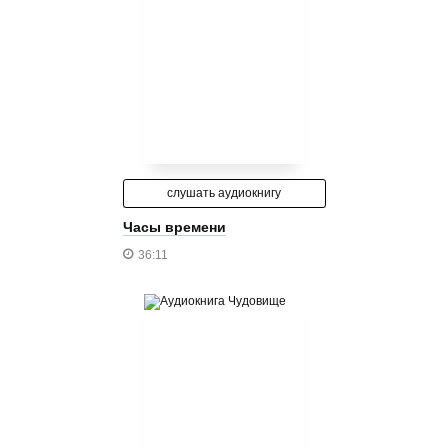
слушать аудиокнигу
Часы времени
36:11