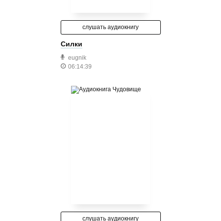
слушать аудиокнигу
Силки
eugnik
06:14:39
слушать аудиокнигу