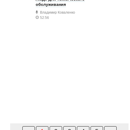
обслуживания
Владимир Коваленко
52:56