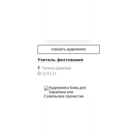
слушать аудиокнигу
Учитель фехтования
Галина Шумская
11:01:17