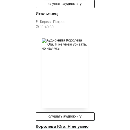
слушать аудиокнигу
Итальянец
Кирилл Петров
11:49:39
слушать аудиокнигу
Королева Юга. Я не умею