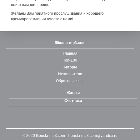
поиск намного проще.
Желаем Вам приятного прослушивания и хорошего
времяпровождения вместе с нами!
flibusta-mp3.com
Главная
Топ-100
Авторы
Исполнители
Обратная связь
Жанры
Счетчики
© 2020
flibusta-mp3.com
flibusta-mp3.com@yandex.ru