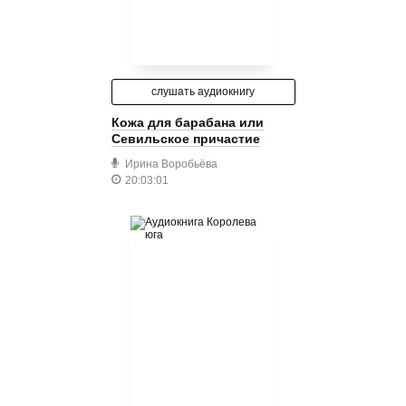
слушать аудиокнигу
Кожа для барабана или
Севильское причастие
Ирина Воробьёва
20:03:01