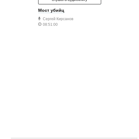
Мост убийц
Сергей Кирсанов
08:51:00