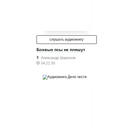
слушать аудиокнигу
Боевые псы не пляшут
Александр Шаронов
04:21:50