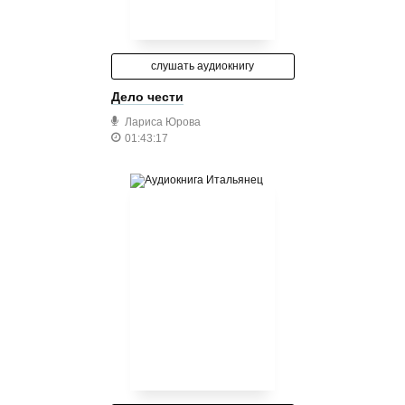
слушать аудиокнигу
Дело чести
Лариса Юрова
01:43:17