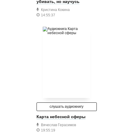
убивать, но научусь
Кристина Кокина
14:55:37
слушать аудиокнигу
Карта небесной сферы
Вячеслав Герасимов
19:55:19