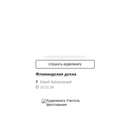
слушать аудиокнигу
Фламандская доска
Юрий Заборовский
16:51:56