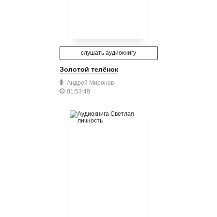
слушать аудиокнигу
Золотой телёнок
Андрей Миронов
01:53:49