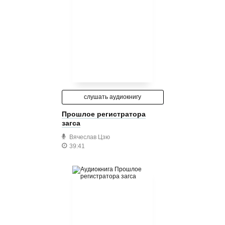
слушать аудиокнигу
Прошлое регистратора
загса
Вячеслав Цзю
39:41