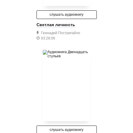
слушать аудиокнигу
Светлая личность
Геннадий Постригайло
03:28:06
слушать аудиокнигу