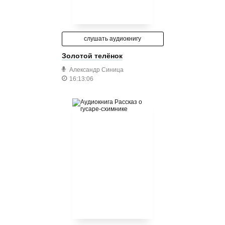
слушать аудиокнигу
Золотой телёнок
Александр Синица
16:13:06