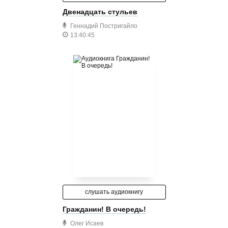
Двенадцать стульев
Геннадий Постригайло
13:40:45
слушать аудиокнигу
Гражданин! В очередь!
Олег Исаев