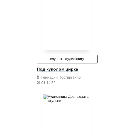
слушать аудиокнигу
Под куполом цирка
Геннадий Постригайло
01:14:59