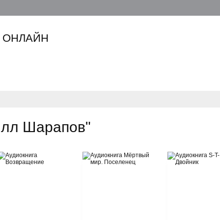
 ОНЛАЙН
илл Шарапов"