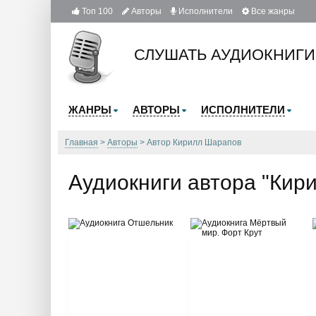
Топ 100
Авторы
Исполнители
Все жанры
СЛУШАТЬ АУДИОКНИГИ
ЖАНРЫ
АВТОРЫ
ИСПОЛНИТЕЛИ
Главная
Авторы
Автор Кирилл Шарапов
Аудиокниги автора "Кир