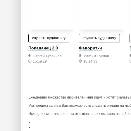
слушать аудиокнигу
слушать аудиокнигу
Попаданец 2.0
Фаворитки
Сергей Хусаинов
Максим Суслов
15:59:29
10:14:33
Ежедневно множество любителей книг ищут и хотят скачать
Мы предоставляем Вам возможность слушать онлайн на люб
Исходя из многочисленных отзывов наших пользователей и п