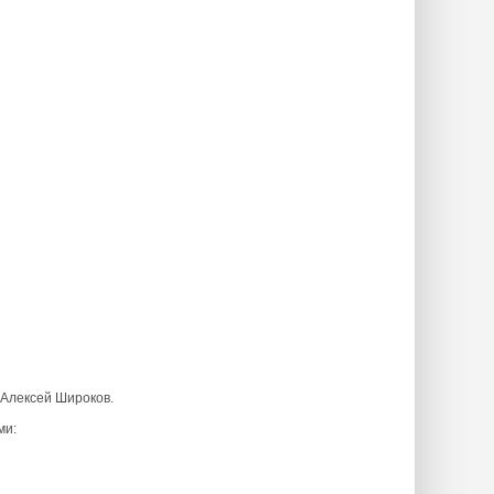
 Алексей Широков.
ми: