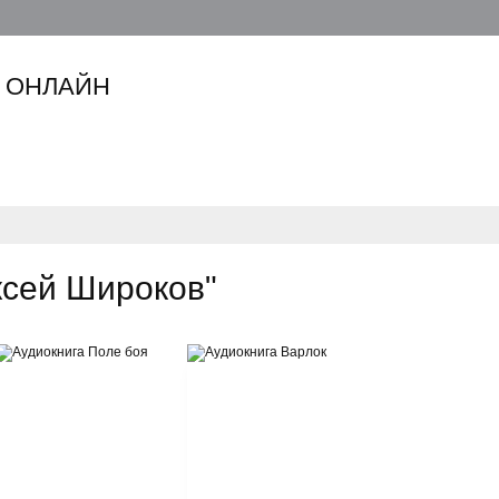
 ОНЛАЙН
ксей Широков"