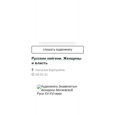
слушать аудиокнигу
Русские княгини. Женщины
и власть
Наталья Карпунина
09:55:31