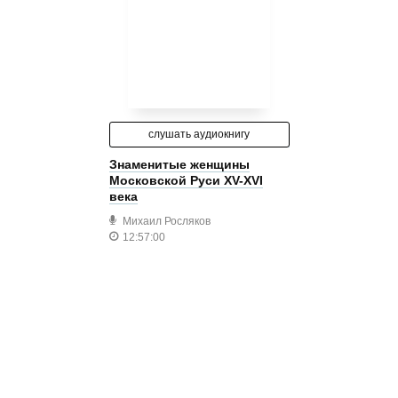
слушать аудиокнигу
Знаменитые женщины
Московской Руси XV-XVI
века
Михаил Росляков
12:57:00