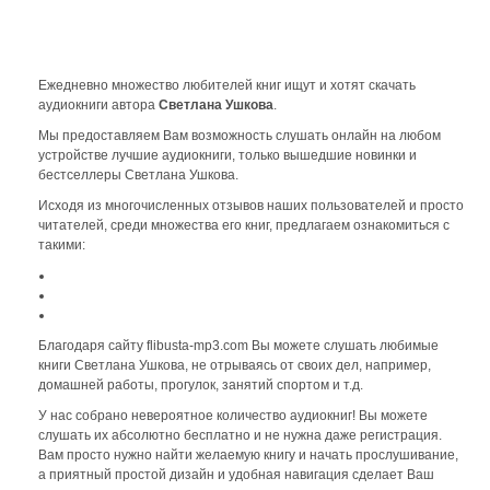
Ежедневно множество любителей книг ищут и хотят скачать
аудиокниги автора
Светлана Ушкова
.
Мы предоставляем Вам возможность слушать онлайн на любом
устройстве лучшие аудиокниги, только вышедшие новинки и
бестселлеры Светлана Ушкова.
Исходя из многочисленных отзывов наших пользователей и просто
читателей, среди множества его книг, предлагаем ознакомиться с
такими:
Благодаря сайту flibusta-mp3.com Вы можете слушать любимые
книги Светлана Ушкова, не отрываясь от своих дел, например,
домашней работы, прогулок, занятий спортом и т.д.
У нас собрано невероятное количество аудиокниг! Вы можете
слушать их абсолютно бесплатно и не нужна даже регистрация.
Вам просто нужно найти желаемую книгу и начать прослушивание,
а приятный простой дизайн и удобная навигация сделает Ваш