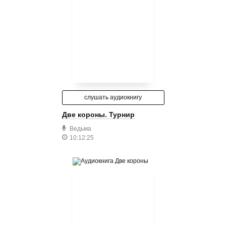
слушать аудиокнигу
Две короны. Турнир
Ведьма
10:12:25