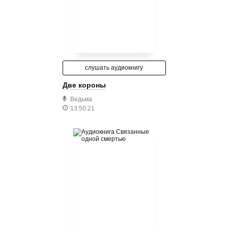
слушать аудиокнигу
Две короны
Ведьма
13:50:21