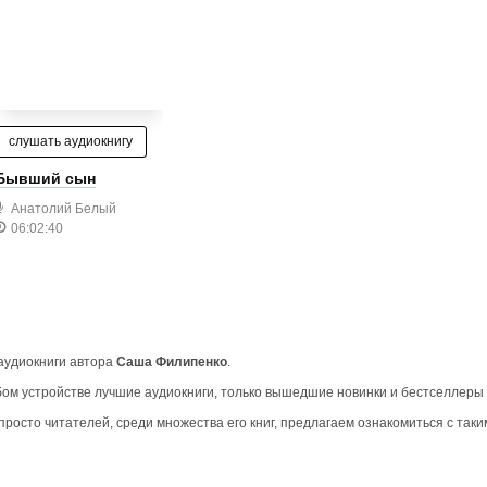
слушать аудиокнигу
Бывший сын
Анатолий Белый
06:02:40
 аудиокниги автора
Саша Филипенко
.
ом устройстве лучшие аудиокниги, только вышедшие новинки и бестселлеры
росто читателей, среди множества его книг, предлагаем ознакомиться с таки