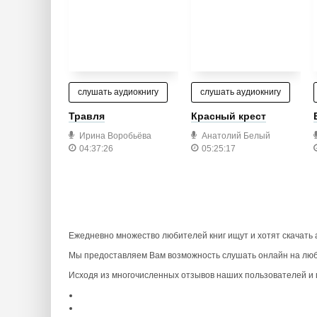
слушать аудиокнигу
слушать аудиокнигу
Травля
Красный крест
Ирина Воробьёва
Анатолий Белый
04:37:26
05:25:17
Ежедневно множество любителей книг ищут и хотят скачать
Мы предоставляем Вам возможность слушать онлайн на люб
Исходя из многочисленных отзывов наших пользователей и п