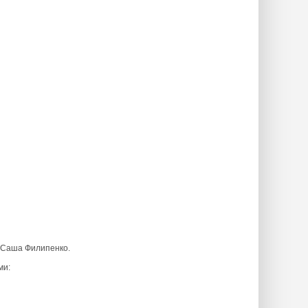
 Саша Филипенко.
ми: