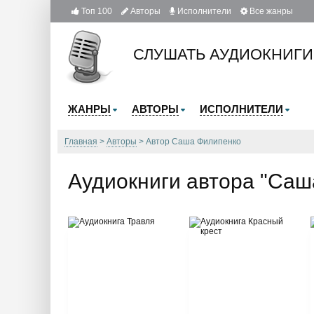
Топ 100
Авторы
Исполнители
Все жанры
СЛУШАТЬ АУДИОКНИГИ
ЖАНРЫ
АВТОРЫ
ИСПОЛНИТЕЛИ
Главная
Авторы
Автор Саша Филипенко
Аудиокниги автора "Саш