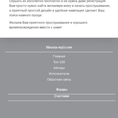
слушать их абсолютно бесплатно и не нужна даже регистрация.
Вам просто нужно найти желаемую книгу и начать прослушивание,
а приятный простой дизайн и удобная навигация сделает Ваш
поиск намного проще.
Желаем Вам приятного прослушивания и хорошего
времяпровождения вместе с нами!
flibusta-mp3.com
Главная
Топ-100
Авторы
Исполнители
Обратная связь
Жанры
Счетчики