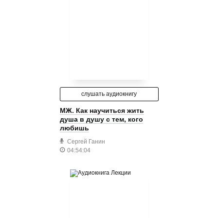
слушать аудиокнигу
МЖ. Как научиться жить
душа в душу с тем, кого
любишь
Сергей Ганин
04:54:04