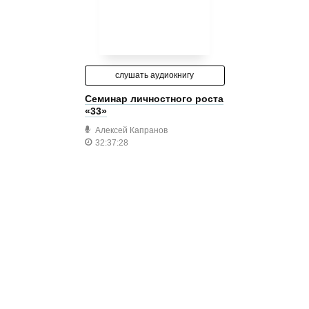
слушать аудиокнигу
Семинар личностного роста
«33»
Алексей Капранов
32:37:28