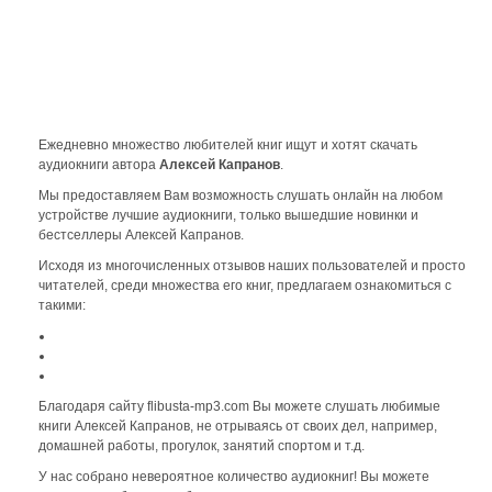
Ежедневно множество любителей книг ищут и хотят скачать
аудиокниги автора
Алексей Капранов
.
Мы предоставляем Вам возможность слушать онлайн на любом
устройстве лучшие аудиокниги, только вышедшие новинки и
бестселлеры Алексей Капранов.
Исходя из многочисленных отзывов наших пользователей и просто
читателей, среди множества его книг, предлагаем ознакомиться с
такими:
Благодаря сайту flibusta-mp3.com Вы можете слушать любимые
книги Алексей Капранов, не отрываясь от своих дел, например,
домашней работы, прогулок, занятий спортом и т.д.
У нас собрано невероятное количество аудиокниг! Вы можете