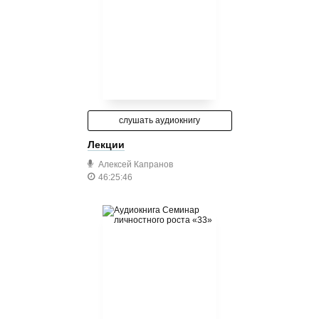
слушать аудиокнигу
Лекции
Алексей Капранов
46:25:46