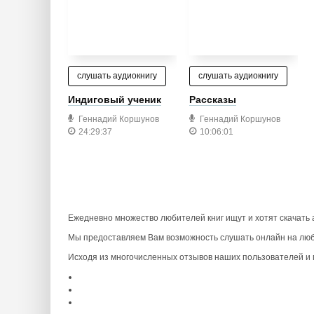
слушать аудиокнигу
слушать аудиокнигу
Индиговый ученик
Рассказы
Геннадий Коршунов
Геннадий Коршунов
24:29:37
10:06:01
Ежедневно множество любителей книг ищут и хотят скачать
Мы предоставляем Вам возможность слушать онлайн на любо
Исходя из многочисленных отзывов наших пользователей и п