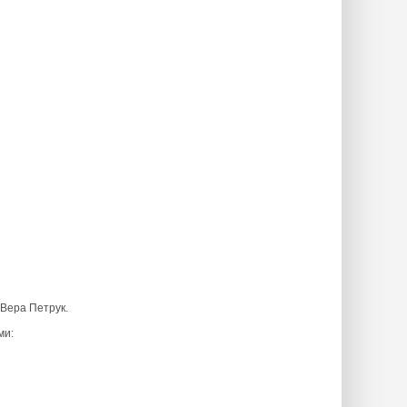
Вера Петрук.
ми: