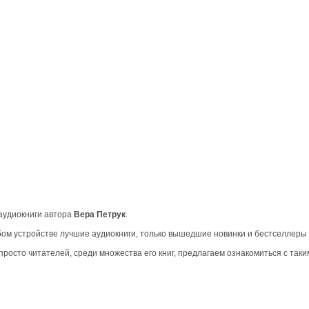
 аудиокниги автора
Вера Петрук
.
м устройстве лучшие аудиокниги, только вышедшие новинки и бестселлеры 
росто читателей, среди множества его книг, предлагаем ознакомиться с таки