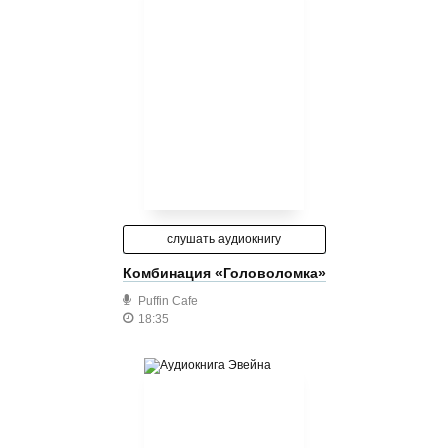
слушать аудиокнигу
Комбинация «Головоломка»
Puffin Cafe
18:35