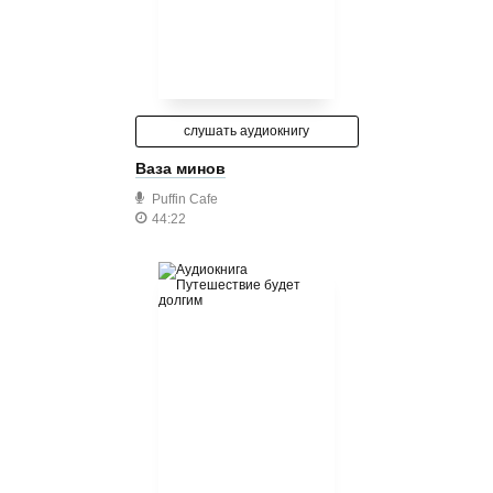
слушать аудиокнигу
Ваза минов
Puffin Cafe
44:22