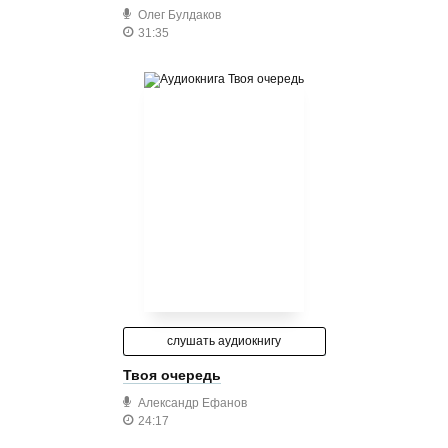
Олег Булдаков
31:35
слушать аудиокнигу
Твоя очередь
Александр Ефанов
24:17