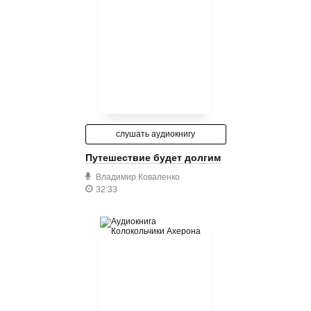
слушать аудиокнигу
Путешествие будет долгим
Владимир Коваленко
32:33