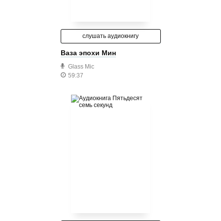
слушать аудиокнигу
Ваза эпохи Мин
Glass Mic
59:37