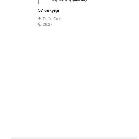
57 секунд
Puffin Cafe
26:27