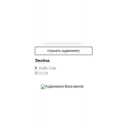
слушать аудиокнигу
Эвейна
Puffin Cafe
21:29