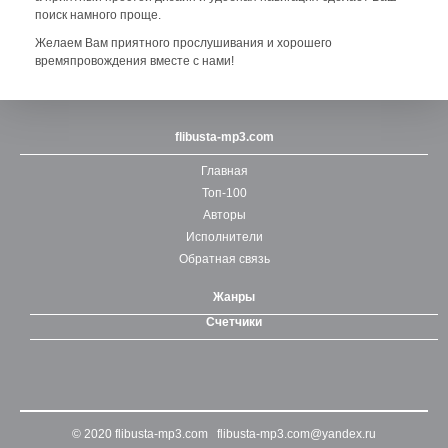
поиск намного проще.
Желаем Вам приятного прослушивания и хорошего
времяпровождения вместе с нами!
flibusta-mp3.com
Главная
Топ-100
Авторы
Исполнители
Обратная связь
Жанры
Счетчики
© 2020
flibusta-mp3.com
flibusta-mp3.com@yandex.ru