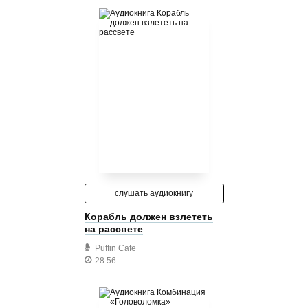
слушать аудиокнигу
Корабль должен взлететь
на рассвете
Puffin Cafe
28:56