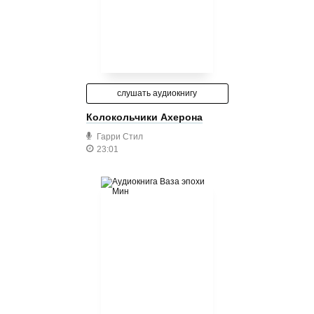
слушать аудиокнигу
Колокольчики Ахерона
Гарри Стил
23:01