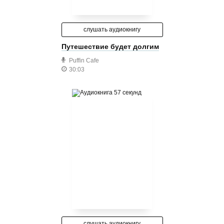
слушать аудиокнигу
Путешествие будет долгим
Puffin Cafe
30:03
слушать аудиокнигу