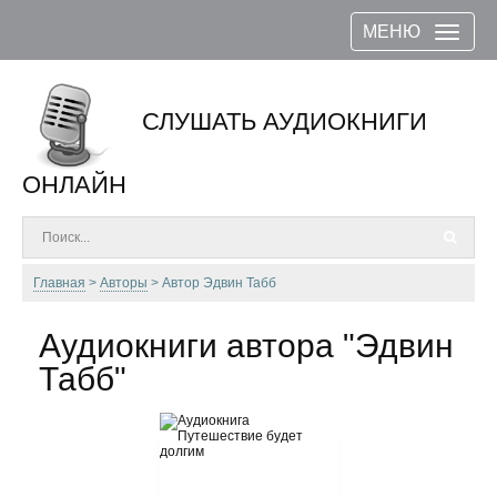
МЕНЮ
СЛУШАТЬ АУДИОКНИГИ
ОНЛАЙН
Главная
Авторы
Автор Эдвин Табб
Аудиокниги автора "Эдвин
Табб"