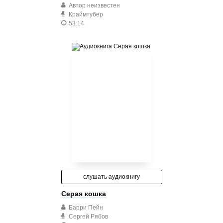
Автор неизвестен
Краймтубер
53:14
слушать аудиокнигу
Серая кошка
Барри Пейн
Сергей Рябов