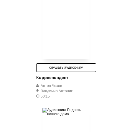
слушать аудиокнигу
Корреспондент
Антон Чехов
Владимир Антоник
50:15