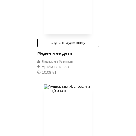
слушать аудиокнигу
Медея и её дети
Людмила Улицкая
Артём Назаров
10:08:51