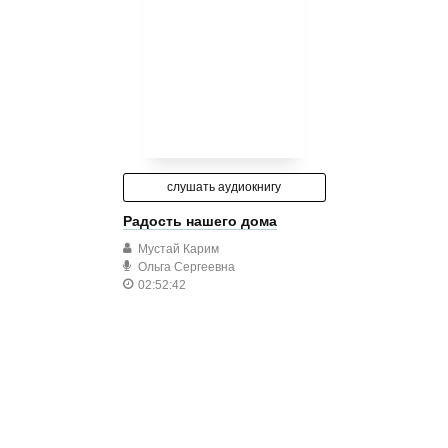
слушать аудиокнигу
Радость нашего дома
Мустай Карим
Ольга Сергеевна
02:52:42