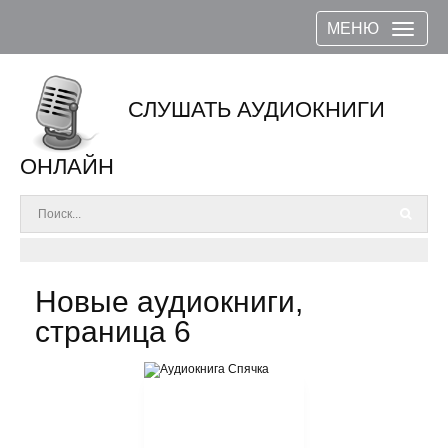
МЕНЮ
СЛУШАТЬ АУДИОКНИГИ
ОНЛАЙН
Новые аудиокниги,
страница 6