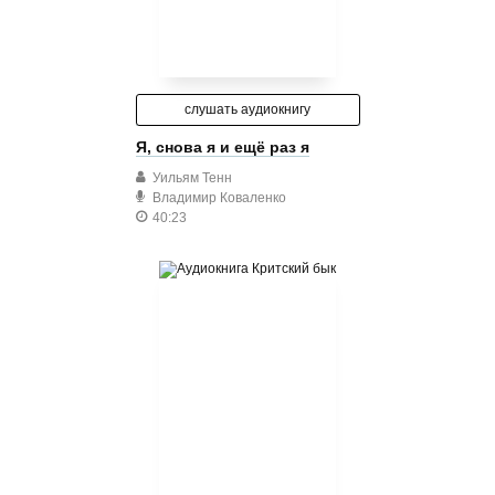
слушать аудиокнигу
Я, снова я и ещё раз я
Уильям Тенн
Владимир Коваленко
40:23