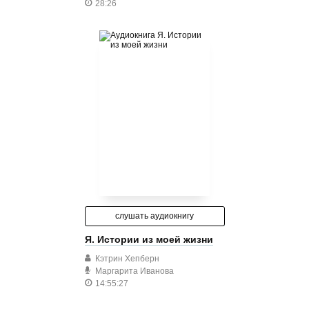
28:26
слушать аудиокнигу
Я. Истории из моей жизни
Кэтрин Хепберн
Маргарита Иванова
14:55:27