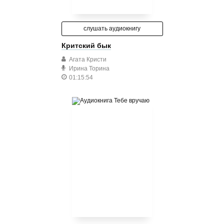
слушать аудиокнигу
Критский бык
Агата Кристи
Ирина Торина
01:15:54