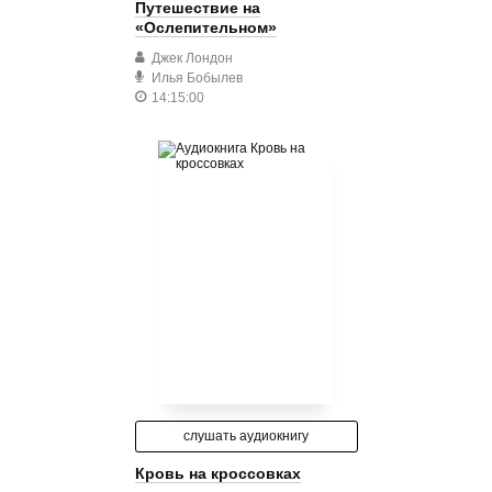
Путешествие на
«Ослепительном»
Джек Лондон
Илья Бобылев
14:15:00
слушать аудиокнигу
Кровь на кроссовках