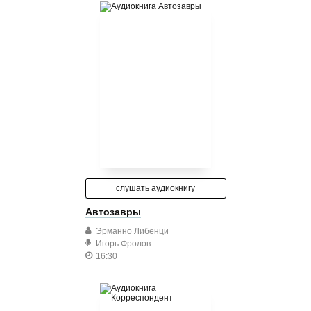
слушать аудиокнигу
Автозавры
Эрманно Либенци
Игорь Фролов
16:30