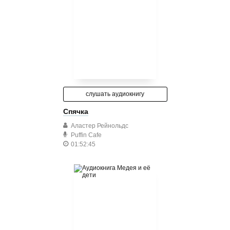
слушать аудиокнигу
Спячка
Аластер Рейнольдс
Puffin Cafe
01:52:45