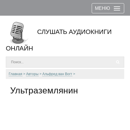
МЕНЮ
СЛУШАТЬ АУДИОКНИГИ
ОНЛАЙН
Главная
Авторы
Альфред ван Вогт
Ультраземлянин