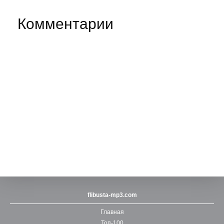
Комментарии
flibusta-mp3.com
Главная
Топ-100