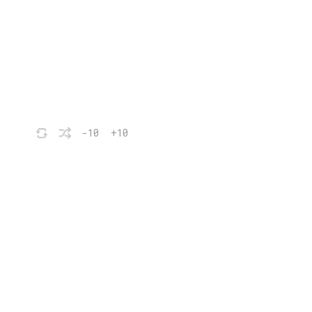
-10
+10